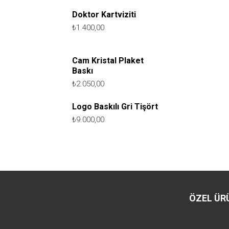
Doktor Kartviziti
₺
1.400,00
Cam Kristal Plaket
Baskı
₺
2.050,00
Logo Baskılı Gri Tişört
₺
9.000,00
ÖZEL ÜR