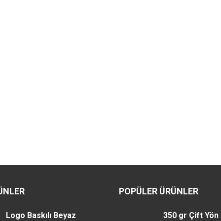
ÜNLER
POPÜLER ÜRÜNLER
Logo Baskılı Beyaz
350 gr Çift Yön 