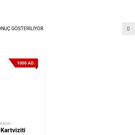
ONUÇ GÖSTERILIYOR
1000 AD.
 BASKI
Kartviziti