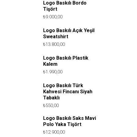
Logo Baskılı Bordo
Tişört
₺
9.000,00
Logo Baskılı Açık Yeşil
Sweatshirt
₺
13.800,00
Logo Baskılı Plastik
Kalem
₺
1.990,00
Logo Baskılı Türk
Kahvesi Fincanı Siyah
Tabaklı
₺
550,00
Logo Baskılı Saks Mavi
Polo Yaka Tişört
₺
12.900,00