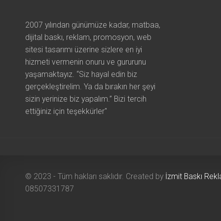
2007 yılından günümüze kadar, matbaa,
dijital baskı, reklam, promosyon, web
sitesi tasarımı üzerine sizlere en iyi
hizmeti vermenin onuru ve gururunu
yaşamaktayız. “Siz hayal edin biz
gerçekleştirelim. Ya da bırakın her şeyi
sizin yerinize biz yapalım.” Bizi tercih
ettiğiniz için teşekkürler"
© 2023 - Tüm hakları saklıdır. Created by
İzmit Baskı Re
08507331787