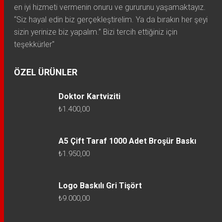
en iyi hizmeti vermenin onuru ve gururunu yaşamaktayız.
“Siz hayal edin biz gerçekleştirelim. Ya da bırakın her şeyi
sizin yerinize biz yapalım.” Bizi tercih ettiğiniz için
teşekkürler"
ÖZEL ÜRÜNLER
Doktor Kartviziti
₺
1.400,00
A5 Çift Taraf 1000 Adet Broşür Baskı
₺
1.950,00
Logo Baskılı Gri Tişört
₺
9.000,00