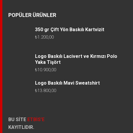
POPÜLER ÜRÜNLER
350 gr Çift Yön Baskılı Kartvizit
₺
1.200,00
Logo Baskılı Lacivert ve Kırmızı Polo
Yaka Tişört
₺
10.900,00
Logo Baskılı Mavi Sweatshirt
₺
13.800,00
BU SİTE
ETBİS’E
KAYITLIDIR.