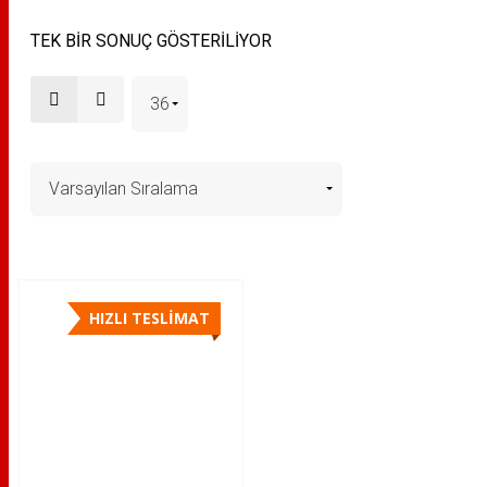
TEK BIR SONUÇ GÖSTERILIYOR
HIZLI TESLİMAT