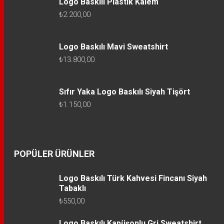
Logo Baskılı Plastik Kalem
₺
2.200,00
Logo Baskılı Mavi Sweatshirt
₺
13.800,00
Sıfır Yaka Logo Baskılı Siyah Tişört
₺
1.150,00
POPÜLER ÜRÜNLER
Logo Baskılı Türk Kahvesi Fincanı Siyah
Tabaklı
₺
550,00
Logo Baskılı Kapüşonlu Gri Sweatshirt