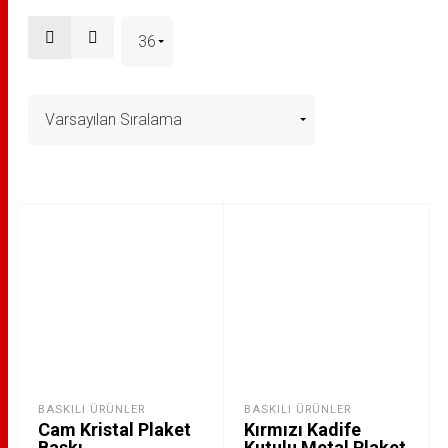
BASKILI ÜRÜNLER
BASKILI ÜRÜNLER
Cam Kristal Plaket
Kırmızı Kadife
Baskı
Kutulu Metal Plaket