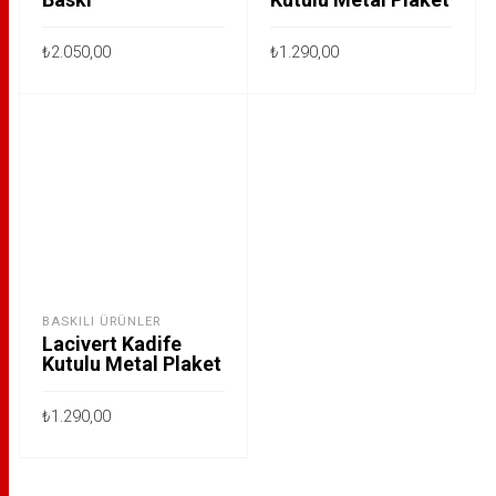
₺
2.050,00
₺
1.290,00
SEÇENEKLER
SEÇENEKLER
BASKILI ÜRÜNLER
Lacivert Kadife
Kutulu Metal Plaket
₺
1.290,00
SEÇENEKLER