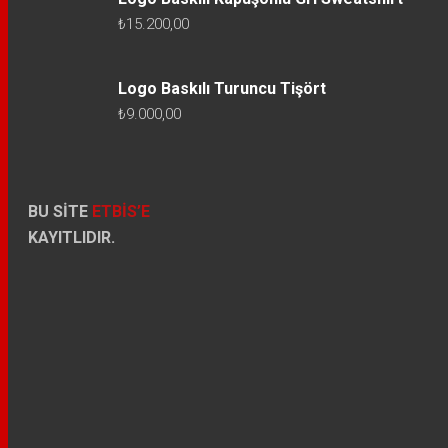
₺
15.200,00
Logo Baskılı Turuncu Tişört
₺
9.000,00
BU SİTE
ETBİS’E
KAYITLIDIR.