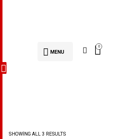
0
MENU
plaket yaptırma
SHOWING ALL 3 RESULTS